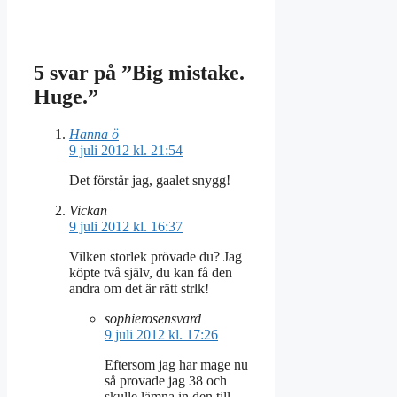
5 svar på ”Big mistake.
Huge.”
Hanna ö
9 juli 2012 kl. 21:54
Det förstår jag, gaalet snygg!
Vickan
9 juli 2012 kl. 16:37
Vilken storlek prövade du? Jag
köpte två själv, du kan få den
andra om det är rätt strlk!
sophierosensvard
9 juli 2012 kl. 17:26
Eftersom jag har mage nu
så provade jag 38 och
skulle lämna in den till