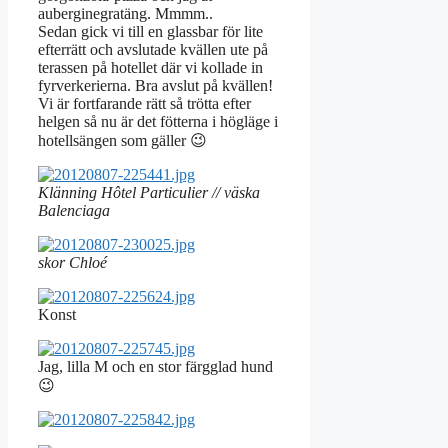
auberginegratäng. Mmmm..
Sedan gick vi till en glassbar för lite
efterrätt och avslutade kvällen ute på
terassen på hotellet där vi kollade in
fyrverkerierna. Bra avslut på kvällen!
Vi är fortfarande rätt så trötta efter
helgen så nu är det fötterna i högläge i
hotellsängen som gäller 😉
Klänning Hôtel Particulier // väska
Balenciaga
skor Chloé
Konst
Jag, lilla M och en stor färgglad hund
😉