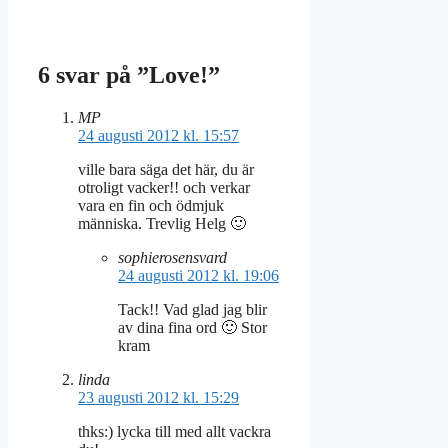
6 svar på ”Love!”
MP
24 augusti 2012 kl. 15:57
ville bara säga det här, du är
otroligt vacker!! och verkar
vara en fin och ödmjuk
människa. Trevlig Helg 🙂
sophierosensvard
24 augusti 2012 kl. 19:06
Tack!! Vad glad jag blir
av dina fina ord 🙂 Stor
kram
linda
23 augusti 2012 kl. 15:29
thks:) lycka till med allt vackra