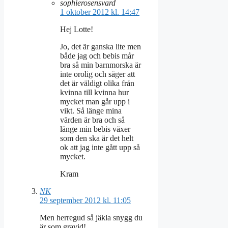
sophierosensvard
1 oktober 2012 kl. 14:47
Hej Lotte!
Jo, det är ganska lite men
både jag och bebis mår
bra så min barnmorska är
inte orolig och säger att
det är väldigt olika från
kvinna till kvinna hur
mycket man går upp i
vikt. Så länge mina
värden är bra och så
länge min bebis växer
som den ska är det helt
ok att jag inte gått upp så
mycket.
Kram
NK
29 september 2012 kl. 11:05
Men herregud så jäkla snygg du
är som gravid!