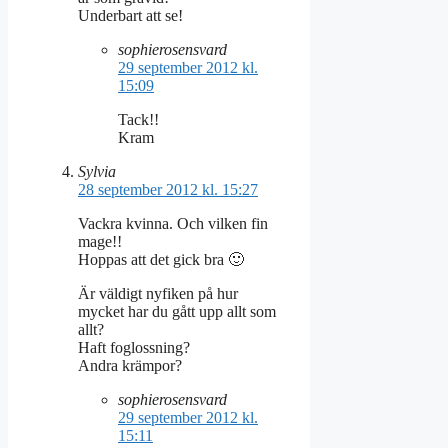
Underbart att se!
sophierosensvard
29 september 2012 kl.
15:09
Tack!!
Kram
Sylvia
28 september 2012 kl. 15:27
Vackra kvinna. Och vilken fin
mage!!
Hoppas att det gick bra 🙂
Är väldigt nyfiken på hur
mycket har du gått upp allt som
allt?
Haft foglossning?
Andra krämpor?
sophierosensvard
29 september 2012 kl.
15:11