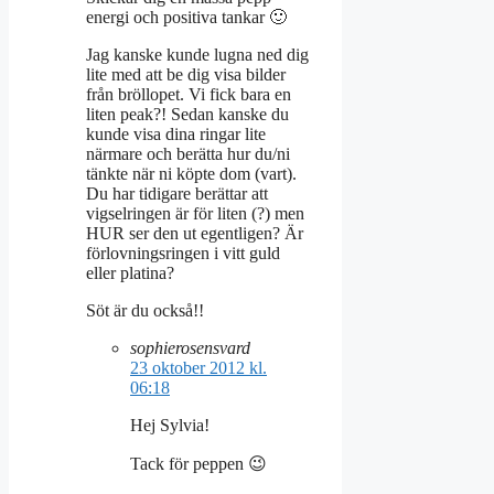
energi och positiva tankar 🙂
Jag kanske kunde lugna ned dig
lite med att be dig visa bilder
från bröllopet. Vi fick bara en
liten peak?! Sedan kanske du
kunde visa dina ringar lite
närmare och berätta hur du/ni
tänkte när ni köpte dom (vart).
Du har tidigare berättar att
vigselringen är för liten (?) men
HUR ser den ut egentligen? Är
förlovningsringen i vitt guld
eller platina?
Söt är du också!!
sophierosensvard
23 oktober 2012 kl.
06:18
Hej Sylvia!
Tack för peppen 😉