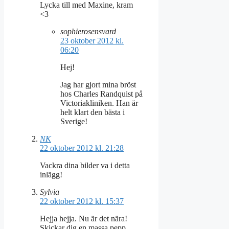
Lycka till med Maxine, kram
<3
sophierosensvard
23 oktober 2012 kl.
06:20
Hej!
Jag har gjort mina bröst
hos Charles Randquist på
Victoriakliniken. Han är
helt klart den bästa i
Sverige!
NK
22 oktober 2012 kl. 21:28
Vackra dina bilder va i detta
inlägg!
Sylvia
22 oktober 2012 kl. 15:37
Hejja hejja. Nu är det nära!
Skickar dig en massa pepp