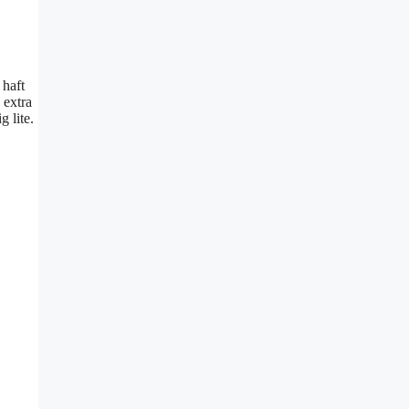
 haft
 extra
 lite.