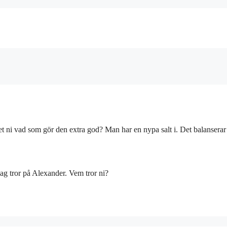
 ni vad som gör den extra god? Man har en nypa salt i. Det balanserar
 Jag tror på Alexander. Vem tror ni?