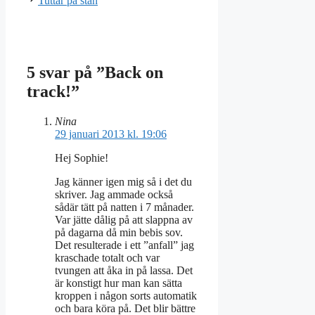
Tuttar på stan
5 svar på ”Back on
track!”
Nina
29 januari 2013 kl. 19:06
Hej Sophie!
Jag känner igen mig så i det du
skriver. Jag ammade också
sådär tätt på natten i 7 månader.
Var jätte dålig på att slappna av
på dagarna då min bebis sov.
Det resulterade i ett ”anfall” jag
kraschade totalt och var
tvungen att åka in på lassa. Det
är konstigt hur man kan sätta
kroppen i någon sorts automatik
och bara köra på. Det blir bättre