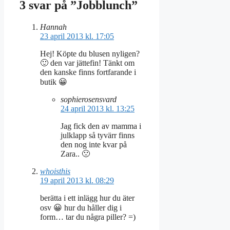
3 svar på ”Jobblunch”
Hannah
23 april 2013 kl. 17:05
Hej! Köpte du blusen nyligen?
🙂 den var jättefin! Tänkt om
den kanske finns fortfarande i
butik 😀
sophierosensvard
24 april 2013 kl. 13:25
Jag fick den av mamma i
julklapp så tyvärr finns
den nog inte kvar på
Zara.. 🙁
whoisthis
19 april 2013 kl. 08:29
berätta i ett inlägg hur du äter
osv 😀 hur du håller dig i
form… tar du några piller? =)