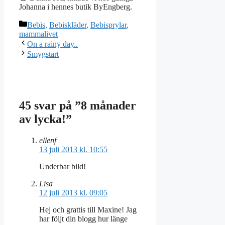
Johanna i hennes butik ByEngberg.
Kategorier
Bebis
,
Bebiskläder
,
Bebisprylar
,
mammalivet
On a rainy day..
Smygstart
45 svar på ”8 månader
av lycka!”
ellenf
13 juli 2013 kl. 10:55
Underbar bild!
Lisa
12 juli 2013 kl. 09:05
Hej och grattis till Maxine! Jag
har följt din blogg hur länge