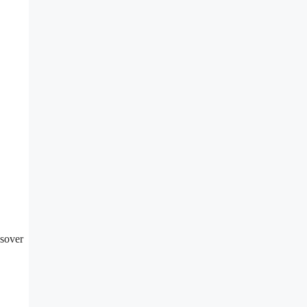
 sover