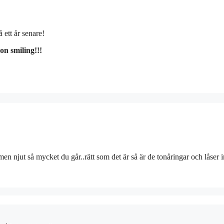
 ett år senare!
on smiling!!!
en njut så mycket du går..rätt som det är så är de tonåringar och låser i