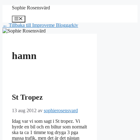
Hoppa
Sophie Rosensvärd
till
innehåll
Meny
← Tillbaka till Improveme Bloggarkiv
hamn
St Tropez
13 aug 2012
av
sophierosensvard
Idag var vi som sagt i St tropez. Vi
hyrde en bil och en biltur som normalt
ska ta ca 1 timme tog dryga 3 pga
massa trafik, men det är det nästan