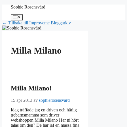
Hoppa
Sophie Rosensvärd
till
innehåll
Meny
← Tillbaka till Improveme Bloggarkiv
Milla Milano
Milla Milano!
15 apr 2013
av
sophierosensvard
Idag träffade jag en driven och härlig
trebarnsmamma som driver
webshoppen Milla Milano Har ni hört
talas om den? De har iaf en massa fina