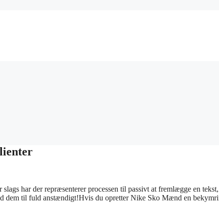
lienter
 slags har der repræsenterer processen til passivt at fremlægge en tekst
ighed dem til fuld anstændigt!Hvis du opretter Nike Sko Mænd en bekymri