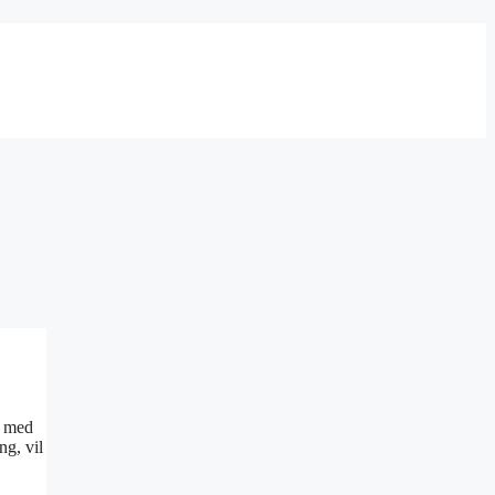
, med
ng, vil