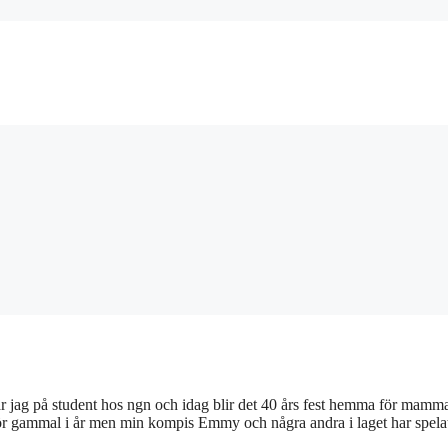
var jag på student hos ngn och idag blir det 40 års fest hemma för mamm
 för gammal i år men min kompis Emmy och några andra i laget har spel