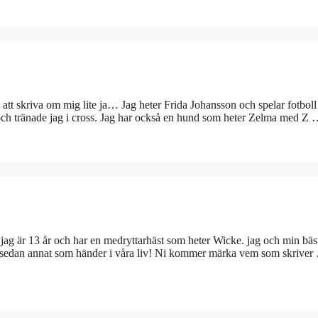
 att skriva om mig lite ja… Jag heter Frida Johansson och spelar fotboll
e och tränade jag i cross. Jag har också en hund som heter Zelma med Z
 jag är 13 år och har en medryttarhäst som heter Wicke. jag och min bäs
 och sedan annat som händer i våra liv! Ni kommer märka vem som skrive