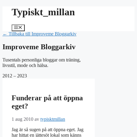
Hoppa
Typiskt_millan
till
innehåll
Meny
← Tillbaka till Improveme Bloggarkiv
Improveme Bloggarkiv
Tusentals personliga bloggar om träning,
livsstil, mode och hälsa.
2012 – 2023
Funderar på att öppna
eget?
1 aug 2010
av
typisktmillan
Jag är så sugen på att öppna eget. Jag
har hittat en jättesöt lokal som känns