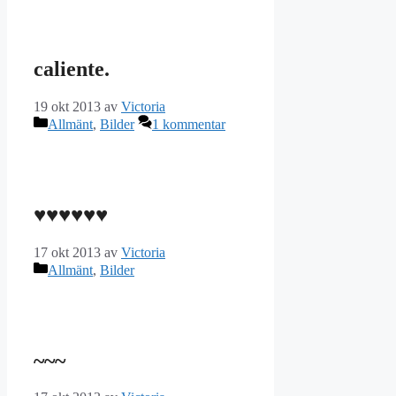
caliente.
19 okt 2013
av
Victoria
Kategorier
Allmänt
,
Bilder
1 kommentar
♥♥♥♥♥♥
17 okt 2013
av
Victoria
Kategorier
Allmänt
,
Bilder
~~~