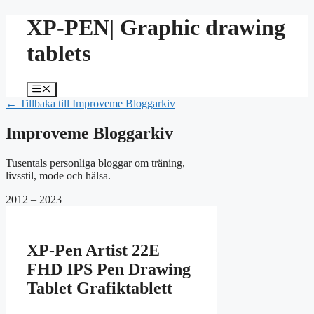
Hoppa
XP-PEN| Graphic drawing
till
innehåll
tablets
Meny
← Tillbaka till Improveme Bloggarkiv
Improveme Bloggarkiv
Tusentals personliga bloggar om träning,
livsstil, mode och hälsa.
2012 – 2023
XP-Pen Artist 22E
FHD IPS Pen Drawing
Tablet Grafiktablett