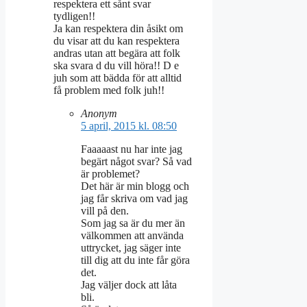
respektera ett sånt svar
tydligen!!
Ja kan respektera din åsikt om
du visar att du kan respektera
andras utan att begära att folk
ska svara d du vill höra!! D e
juh som att bädda för att alltid
få problem med folk juh!!
Anonym
5 april, 2015 kl. 08:50
Faaaaast nu har inte jag
begärt något svar? Så vad
är problemet?
Det här är min blogg och
jag får skriva om vad jag
vill på den.
Som jag sa är du mer än
välkommen att använda
uttrycket, jag säger inte
till dig att du inte får göra
det.
Jag väljer dock att låta
bli.