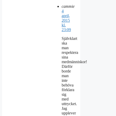
cammie
4
april,
2015
kl.
23:09
Självklart
ska
man
respektera
sina
medmänniskor!
Därför
borde
man
inte
behöva
förklara
sig
med
uttrycket.
Jag
upplever