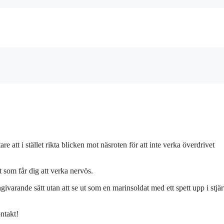
e att i stället rikta blicken mot näsroten för att inte verka överdrivet
 som får dig att verka nervös.
givarande sätt utan att se ut som en marinsoldat med ett spett upp i stjär
ntakt!