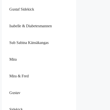
Gustaf Sidekick
Isabelle & Diabetesmannen
Sub Sabina Känsäkangas
Mira
Mira & Fred
Gustav
Sidekick