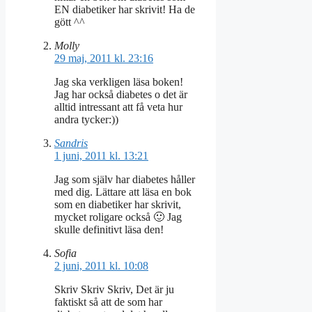
EN diabetiker har skrivit! Ha de
gött ^^
Molly
29 maj, 2011 kl. 23:16
Jag ska verkligen läsa boken!
Jag har också diabetes o det är
alltid intressant att få veta hur
andra tycker:))
Sandris
1 juni, 2011 kl. 13:21
Jag som själv har diabetes håller
med dig. Lättare att läsa en bok
som en diabetiker har skrivit,
mycket roligare också 🙂 Jag
skulle definitivt läsa den!
Sofia
2 juni, 2011 kl. 10:08
Skriv Skriv Skriv, Det är ju
faktiskt så att de som har