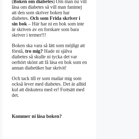
(
Boken om diabetes
) Om man nu vill
läsa om diabetes så vill man fanimej
att den som skriver boken har
diabetes.
Och som Frida skriver i
sin bok
– Här har ni en bok som inte
är skriven av en forskare som bara
skriver i termer!!!
Boken ska vara så lätt som möjligt att
förstå,
tro mig?
Hade ni själva
diabetes så skulle ni tycka det var
oerhört skönt att få läsa en bok som en
annan diabetiker har skrivit!
Och tack till er som mailar mig som
också lever med diabetes. Det är alltid
kul att diskutera med er! Fortsätt med
det.
Kommer ni läsa boken?