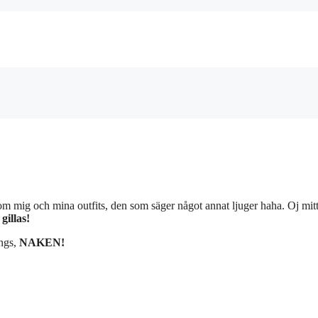
r om mig och mina outfits, den som säger något annat ljuger haha. Oj mit
 gillas!
ängs,
NAKEN!