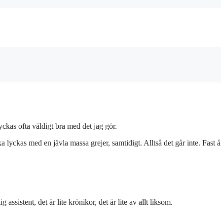
yckas ofta väldigt bra med det jag gör.
a lyckas med en jävla massa grejer, samtidigt. Alltså det går inte. Fast 
 assistent, det är lite krönikor, det är lite av allt liksom.