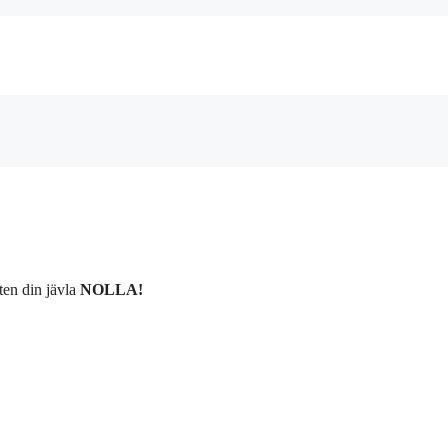
ften din jävla
NOLLA!