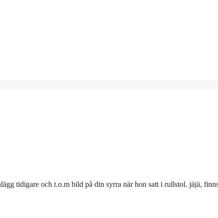
ägg tidigare och t.o.m bild på din syrra när hon satt i rullstol. jäjä, finn