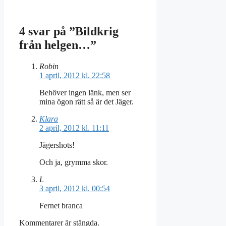
4 svar på ”Bildkrig
från helgen…”
Robin
1 april, 2012 kl. 22:58
Behöver ingen länk, men ser
mina ögon rätt så är det Jäger.
Klara
2 april, 2012 kl. 11:11
Jägershots!
Och ja, grymma skor.
L
3 april, 2012 kl. 00:54
Fernet branca
Kommentarer är stängda.