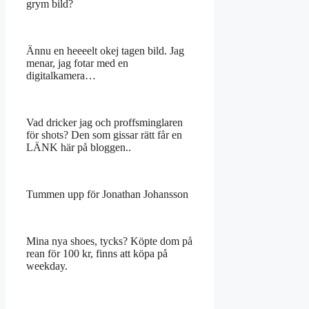
grym bild?
Ännu en heeeelt okej tagen bild. Jag
menar, jag fotar med en
digitalkamera…
Vad dricker jag och proffsminglaren
för shots? Den som gissar rätt får en
LÄNK här på bloggen..
Tummen upp för Jonathan Johansson
Mina nya shoes, tycks? Köpte dom på
rean för 100 kr, finns att köpa på
weekday.