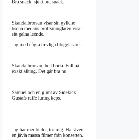
Bra snack, sjukt bra snack.
Skandalbrorsan visar sin gyllene
tischa medans proffsminglaren visar
sitt galna leénde.
Jag med några trevliga bloggläsare..
Skandalbrorsan, helt borta. Full på
exakt allting. Det går bra nu.
Samuel och en glimt av Sidekick
Gustafs raffe luring keps.
Jag har mer bilder, tro mig. Har även
en jävla massa filmer från konserten.