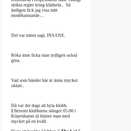
strikta regler kring klädseln.. Så
äntligen fick jag visa mitt
modékunnande…
Det var minst sagt, INSANE.
Röka inne ficka man tydligen också
göra.
Vad som händer här är ännu mycket
oklart..
Då var det dags att byta klubb.
Eftersom klubbarna stänger 05.00 i
Köpenhamn så hinner man med
mycket på en kväll.