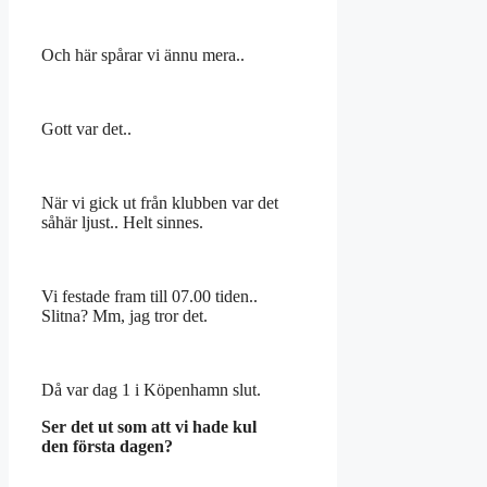
Och här spårar vi ännu mera..
Gott var det..
När vi gick ut från klubben var det
såhär ljust.. Helt sinnes.
Vi festade fram till 07.00 tiden..
Slitna? Mm, jag tror det.
Då var dag 1 i Köpenhamn slut.
Ser det ut som att vi hade kul
den
första
dagen?