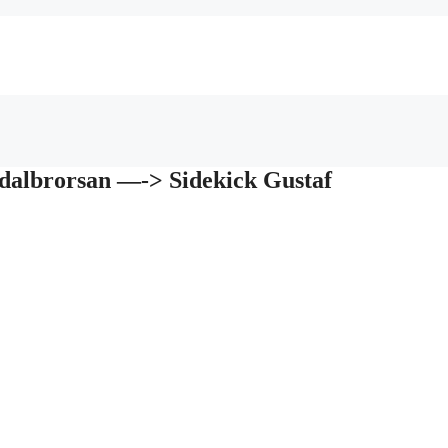
dalbrorsan —-> Sidekick Gustaf