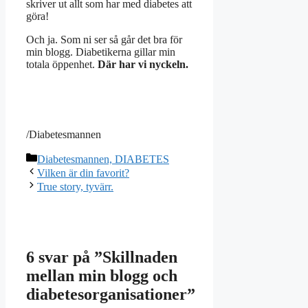
skriver ut allt som har med diabetes att
göra!
Och ja. Som ni ser så går det bra för
min blogg. Diabetikerna gillar min
totala öppenhet.
Där har vi nyckeln.
/Diabetesmannen
Kategorier
Diabetesmannen, DIABETES
Vilken är din favorit?
True story, tyvärr.
6 svar på ”Skillnaden
mellan min blogg och
diabetesorganisationer”