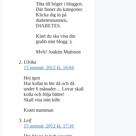
Titta till höger i bloggen.
Där finner du kategorier.
Klicka dig in på
diabetesmannen,
DIABETES.
Klart du ska visa din
grabb min blogg :).
Mvh// Joakim Mattsson
Ulrika
15 augusti, 2012 kl. 16:04
Hej igen
Har kollat in lite då och då
under 6 månader… Lovar skall
kolla och följa bättre!
Skall visa min kille
Kram mamman
Leif
15 augusti, 2012 kl. 17:16