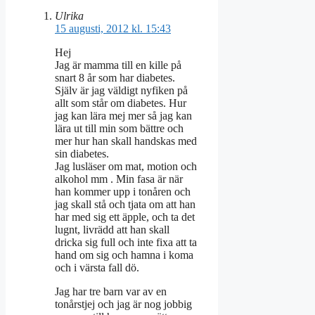
Ulrika
15 augusti, 2012 kl. 15:43
Hej
Jag är mamma till en kille på
snart 8 år som har diabetes.
Själv är jag väldigt nyfiken på
allt som står om diabetes. Hur
jag kan lära mej mer så jag kan
lära ut till min som bättre och
mer hur han skall handskas med
sin diabetes.
Jag lusläser om mat, motion och
alkohol mm . Min fasa är när
han kommer upp i tonåren och
jag skall stå och tjata om att han
har med sig ett äpple, och ta det
lugnt, livrädd att han skall
dricka sig full och inte fixa att ta
hand om sig och hamna i koma
och i värsta fall dö.
Jag har tre barn var av en
tonårstjej och jag är nog jobbig