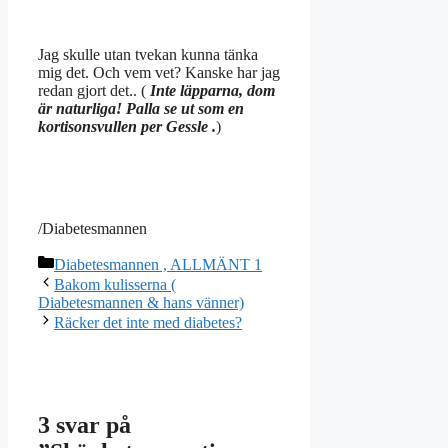
Jag skulle utan tvekan kunna tänka
mig det. Och vem vet? Kanske har jag
redan gjort det.. (
Inte läpparna, dom
är naturliga! Palla se ut som en
kortisonsvullen per Gessle .
)
/Diabetesmannen
Kategorier
Diabetesmannen , ALLMÄNT 1
Bakom kulisserna (
Diabetesmannen & hans vänner)
Räcker det inte med diabetes?
3 svar på