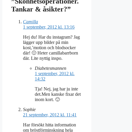
”Skönhetsoperationer.
Tankar & åsikter?”
Camilla
1 september, 2012 kl. 13:16
Hej du! Har du instagram? Jag
lägger upp bilder på min
kost,’motion och blodsocker
där! 🙂 Heter camillabarrborn
där. Lite nyttig inspo.
Diabetesmannen
1 september, 2012 kl.
14:32
Tja! Nej, jag har ju inte
det.Men kanske fixar det
inom kort. 🙂
Sophie
21 september, 2012 kl. 11:41
Har försökt hitta information
om bröstförminskning hela