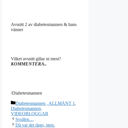
Avsnitt 2 av diabetesmannen & hans
vänner
Vilket avsnitt gillar ni mest?
KOMMENTERA..
/Diabetesmannen
Kategorier
Diabetesmannen , ALLMÄNT 1
,
Diabetesmannen,
VIDEOBLOGGAR
Svullen…
Då var det dags, igen.