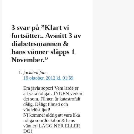
3 svar på ”Klart vi
fortsätter.. Avsnitt 3 av
diabetesmannen &
hans vänner släpps 1
November.”
jockiboi fans
16 oktober, 2012 kl. 01:59
Era jävla sopor! Vem lärde er
att vara roliga…INGEN verkar
det som. Filmen är katastrofalt
dålig. Dåligt filmad och
värdelöst ljud!
Ni kommer aldrig att vara lika
roliga som Jockiboi & hans
vänner! LÄGG NER ELLER
DÖ!