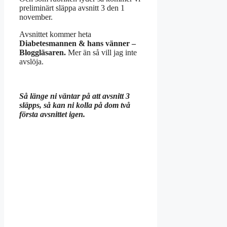
preliminärt släppa avsnitt 3 den 1
november.
Avsnittet kommer heta
Diabetesmannen & hans vänner –
Bloggläsaren.
Mer än så vill jag inte
avslöja.
Så länge ni väntar på att avsnitt 3
släpps, så kan ni kolla på dom två
första avsnittet igen.