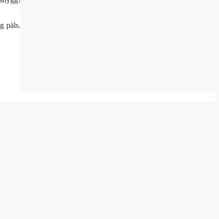
g päls.