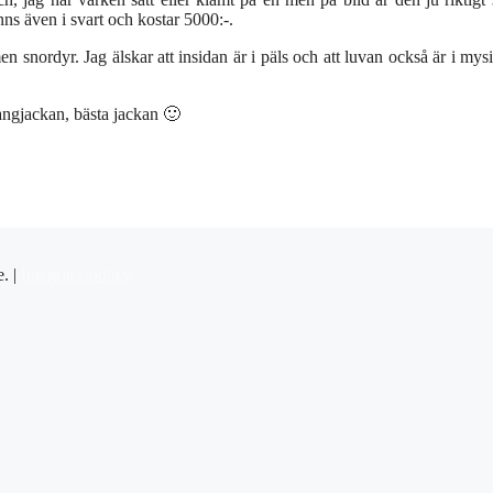
nns även i svart och kostar 5000:-.
snordyr. Jag älskar att insidan är i päls och att luvan också är i mysi
rangjackan, bästa jackan 🙂
e. |
Integritetspolicy