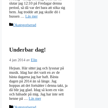
slutar jag 12:10 på Fredagar denna
period, så då var det bara att söka sig
hem. Jag trodde att jag skulle dö i
bussen …
Läs mer
Kategorier
Okategoriserad
Underbar dag!
4 jan 2014
av
Elin
Hejsan. Här sitter jag och lyssnar på
musik. Idag har det varit en av de
bästa dagarna jag har haft. Bästa
dagen på 2014 än så länge. Jag
hoppas att det fortsätter i denna takt, ja
då blir jag glad. Idag så kom en vän
och hälsade på mig. Jag har inte sett
henne på …
Läs mer
Kategorier
Okategoriserad