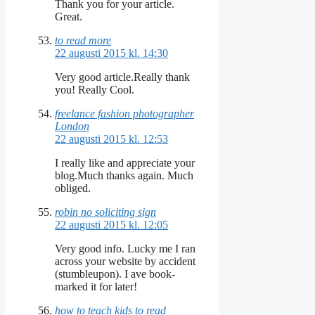
Thank you for your article.
Great.
to read more
22 augusti 2015 kl. 14:30
Very good article.Really thank
you! Really Cool.
freelance fashion photographer
London
22 augusti 2015 kl. 12:53
I really like and appreciate your
blog.Much thanks again. Much
obliged.
robin no soliciting sign
22 augusti 2015 kl. 12:05
Very good info. Lucky me I ran
across your website by accident
(stumbleupon). I ave book-
marked it for later!
how to teach kids to read