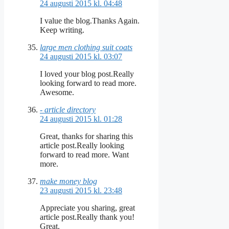
24 augusti 2015 kl. 04:48
I value the blog.Thanks Again.
Keep writing.
large men clothing suit coats
24 augusti 2015 kl. 03:07
I loved your blog post.Really
looking forward to read more.
Awesome.
- article directory
24 augusti 2015 kl. 01:28
Great, thanks for sharing this
article post.Really looking
forward to read more. Want
more.
make money blog
23 augusti 2015 kl. 23:48
Appreciate you sharing, great
article post.Really thank you!
Great.