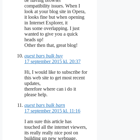
be having browser
compatibility issues. When I
look at your blog site in Opera,
it looks fine but when opening
in Internet Explorer, it
has some overlapping. I just
wanted to give you a quick
heads up!
Other then that, great blog!
quest bars bulk buy
17 september 2015 kl. 20:37
Hi, I would like to subscribe for
this web site to get most recent
updates,
therefore where can i do it
please help.
quest bars bulk barn
17 september 2015 kl. 11:16
I am sure this article has
touched all the internet viewers,
its really really nice post on
building up new webpage.