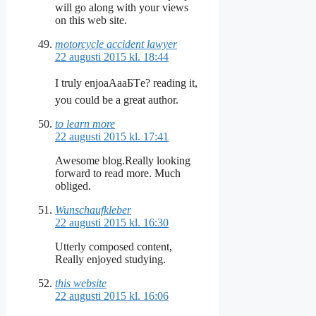
will go along with your views
on this web site.
motorcycle accident lawyer
22 augusti 2015 kl. 18:44
I truly enjoаАааБТe? reading it,
you could be a great author.
to learn more
22 augusti 2015 kl. 17:41
Awesome blog.Really looking
forward to read more. Much
obliged.
Wunschaufkleber
22 augusti 2015 kl. 16:30
Utterly composed content,
Really enjoyed studying.
this website
22 augusti 2015 kl. 16:06