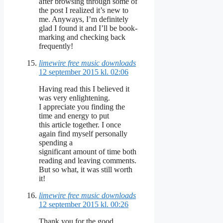
after browsing through some of
the post I realized it’s new to
me. Anyways, I’m definitely
glad I found it and I’ll be book-
marking and checking back
frequently!
limewire free music downloads
12 september 2015 kl. 02:06
Having read this I believed it
was very enlightening.
I appreciate you finding the
time and energy to put
this article together. I once
again find myself personally
spending a
significant amount of time both
reading and leaving comments.
But so what, it was still worth
it!
limewire free music downloads
12 september 2015 kl. 00:26
Thank you for the good