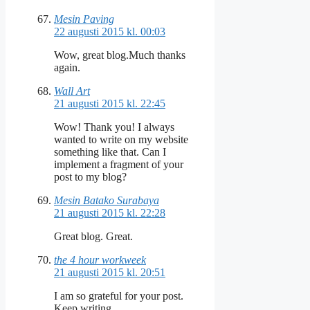
Mesin Paving
22 augusti 2015 kl. 00:03
Wow, great blog.Much thanks
again.
Wall Art
21 augusti 2015 kl. 22:45
Wow! Thank you! I always
wanted to write on my website
something like that. Can I
implement a fragment of your
post to my blog?
Mesin Batako Surabaya
21 augusti 2015 kl. 22:28
Great blog. Great.
the 4 hour workweek
21 augusti 2015 kl. 20:51
I am so grateful for your post.
Keep writing.