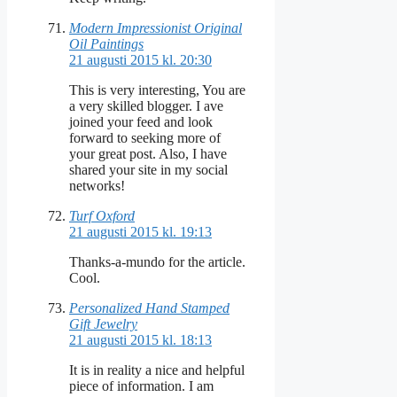
Modern Impressionist Original
Oil Paintings
21 augusti 2015 kl. 20:30
This is very interesting, You are
a very skilled blogger. I ave
joined your feed and look
forward to seeking more of
your great post. Also, I have
shared your site in my social
networks!
Turf Oxford
21 augusti 2015 kl. 19:13
Thanks-a-mundo for the article.
Cool.
Personalized Hand Stamped
Gift Jewelry
21 augusti 2015 kl. 18:13
It is in reality a nice and helpful
piece of information. I am