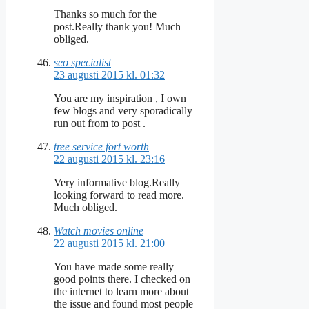
Thanks so much for the
post.Really thank you! Much
obliged.
seo specialist
23 augusti 2015 kl. 01:32
You are my inspiration , I own
few blogs and very sporadically
run out from to post .
tree service fort worth
22 augusti 2015 kl. 23:16
Very informative blog.Really
looking forward to read more.
Much obliged.
Watch movies online
22 augusti 2015 kl. 21:00
You have made some really
good points there. I checked on
the internet to learn more about
the issue and found most people