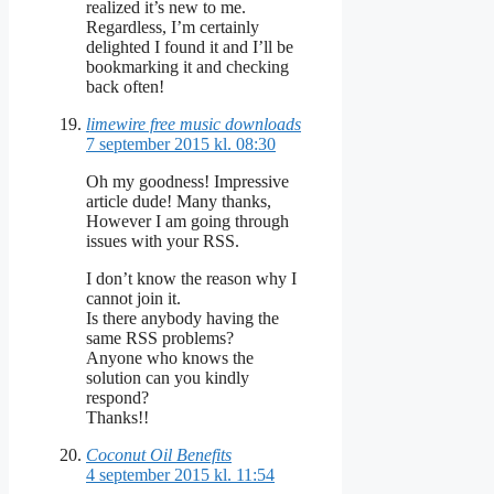
realized it’s new to me.
Regardless, I’m certainly
delighted I found it and I’ll be
bookmarking it and checking
back often!
limewire free music downloads
7 september 2015 kl. 08:30
Oh my goodness! Impressive
article dude! Many thanks,
However I am going through
issues with your RSS.
I don’t know the reason why I
cannot join it.
Is there anybody having the
same RSS problems?
Anyone who knows the
solution can you kindly
respond?
Thanks!!
Coconut Oil Benefits
4 september 2015 kl. 11:54