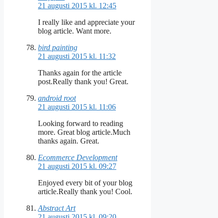
21 augusti 2015 kl. 12:45
I really like and appreciate your
blog article. Want more.
bird painting
21 augusti 2015 kl. 11:32
Thanks again for the article
post.Really thank you! Great.
android root
21 augusti 2015 kl. 11:06
Looking forward to reading
more. Great blog article.Much
thanks again. Great.
Ecommerce Development
21 augusti 2015 kl. 09:27
Enjoyed every bit of your blog
article.Really thank you! Cool.
Abstract Art
21 augusti 2015 kl. 09:20