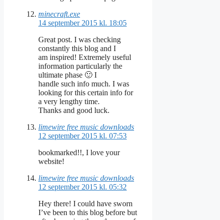
minecraft.exe
14 september 2015 kl. 18:05
Great post. I was checking
constantly this blog and I
am inspired! Extremely useful
information particularly the
ultimate phase 🙂 I
handle such info much. I was
looking for this certain info for
a very lengthy time.
Thanks and good luck.
limewire free music downloads
12 september 2015 kl. 07:53
bookmarked!!, I love your
website!
limewire free music downloads
12 september 2015 kl. 05:32
Hey there! I could have sworn
I’ve been to this blog before but