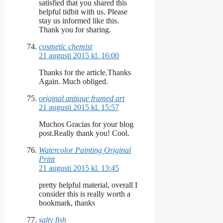
satisfied that you shared this
helpful tidbit with us. Please
stay us informed like this.
Thank you for sharing.
cosmetic chemist
21 augusti 2015 kl. 16:00
Thanks for the article.Thanks
Again. Much obliged.
original antique framed art
21 augusti 2015 kl. 15:57
Muchos Gracias for your blog
post.Really thank you! Cool.
Watercolor Painting Original
Print
21 augusti 2015 kl. 13:45
pretty helpful material, overall I
consider this is really worth a
bookmark, thanks
salty fish