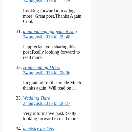
24 augusti 2015 kl. 11:28
Looking forward to reading
more. Great post.Thanks Again.
Cool.
diamond engagagement ring
24 augusti 2015 kl. 09:48
I appreciate you sharing this
post.Really looking forward to
read more.
Homecoming Dress
24 augusti 2015 kl. 08:06
Im grateful for the article.Much
thanks again. Will read on…
Wedding Tiara
24 augusti 2015 kl. 06:27
Very informative post.Really
looking forward to read more.
dentistry for kids