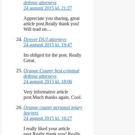
defense attorneys
24 augusti 2015 kl. 21:27
Appreciate you sharing, great
article post.Really thank you!
Will read on…
Denver DUI attorneys
24 augusti 2015 kl. 19:47
Im obliged for the post. Really
Great.
Orange County best criminal
defense attorneys
24 augusti 2015 kl. 18:06
Very informative article
post.Much thanks again. Cool.
Orange county personal injury
lawyers
24 augusti 2015 kl. 16:27
I really liked your article
post.Really thank you! Really