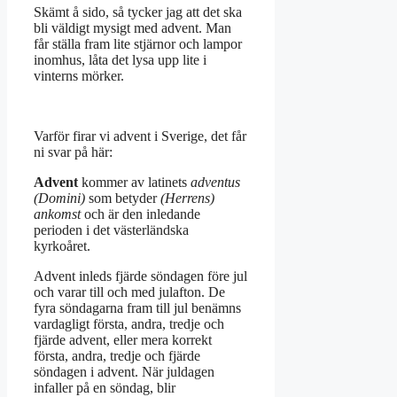
Skämt å sido, så tycker jag att det ska
bli väldigt mysigt med advent. Man
får ställa fram lite stjärnor och lampor
inomhus, låta det lysa upp lite i
vinterns mörker.
Varför firar vi advent i Sverige, det får
ni svar på här:
Advent
kommer av latinets
adventus
(Domini)
som betyder
(Herrens)
ankomst
och är den inledande
perioden i det västerländska
kyrkoåret.
Advent inleds fjärde söndagen före jul
och varar till och med julafton. De
fyra söndagarna fram till jul benämns
vardagligt första, andra, tredje och
fjärde advent, eller mera korrekt
första, andra, tredje och fjärde
söndagen i advent. När juldagen
infaller på en söndag, blir