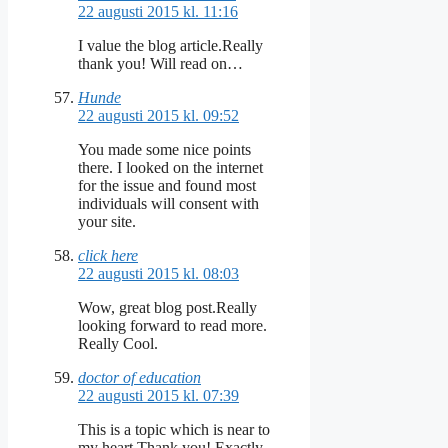
22 augusti 2015 kl. 11:16
I value the blog article.Really
thank you! Will read on…
Hunde
22 augusti 2015 kl. 09:52
You made some nice points
there. I looked on the internet
for the issue and found most
individuals will consent with
your site.
click here
22 augusti 2015 kl. 08:03
Wow, great blog post.Really
looking forward to read more.
Really Cool.
doctor of education
22 augusti 2015 kl. 07:39
This is a topic which is near to
my heart Thank you! Exactly