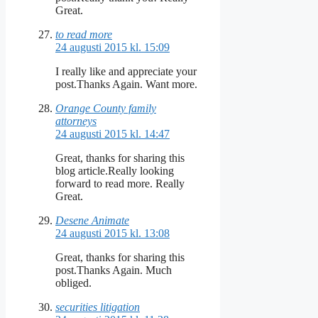
Great.
to read more
24 augusti 2015 kl. 15:09
I really like and appreciate your
post.Thanks Again. Want more.
Orange County family
attorneys
24 augusti 2015 kl. 14:47
Great, thanks for sharing this
blog article.Really looking
forward to read more. Really
Great.
Desene Animate
24 augusti 2015 kl. 13:08
Great, thanks for sharing this
post.Thanks Again. Much
obliged.
securities litigation