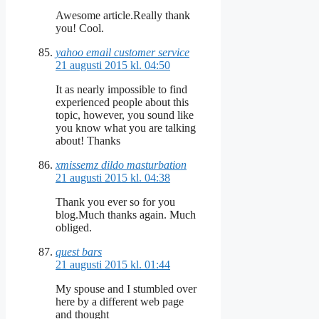
Awesome article.Really thank
you! Cool.
yahoo email customer service
21 augusti 2015 kl. 04:50
It as nearly impossible to find
experienced people about this
topic, however, you sound like
you know what you are talking
about! Thanks
xmissemz dildo masturbation
21 augusti 2015 kl. 04:38
Thank you ever so for you
blog.Much thanks again. Much
obliged.
quest bars
21 augusti 2015 kl. 01:44
My spouse and I stumbled over
here by a different web page
and thought