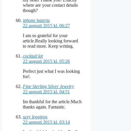
where are your contact details
though?
iphone bateria
22 augusti 2015 kl. 06:27
I am so grateful for your
article.Really looking forward
to read more. Keep writing.
cocktail kit
22 augusti 2015 kl. 05:26
Perfect just what I was looking
for!.
Fine Sterling Silver Jewelry
22 augusti 2015 kl. 04:51
Im thankful for the article.Much
thanks again. Fantastic.
sexy leggings
22 augusti 2015 kl. 03:14