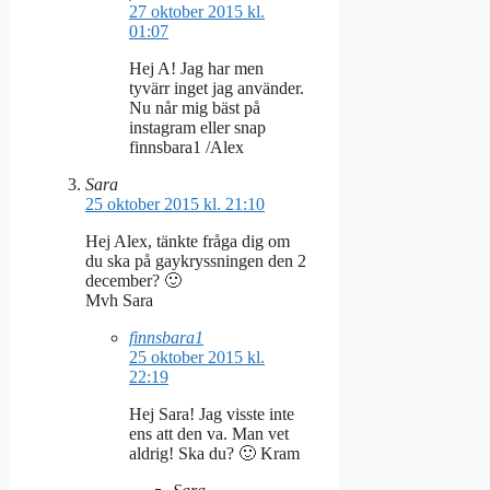
27 oktober 2015 kl.
01:07
Hej A! Jag har men
tyvärr inget jag använder.
Nu når mig bäst på
instagram eller snap
finnsbara1 /Alex
Sara
25 oktober 2015 kl. 21:10
Hej Alex, tänkte fråga dig om
du ska på gaykryssningen den 2
december? 🙂
Mvh Sara
finnsbara1
25 oktober 2015 kl.
22:19
Hej Sara! Jag visste inte
ens att den va. Man vet
aldrig! Ska du? 🙂 Kram