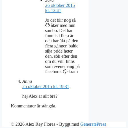
Sara
26 oktober 2015
kl. 13:41
Jo det blir nog så
🙂 åker med min
sambo. Det har
funnits i flera år
och har åkt på den
flera gånger. baltic
silja pride heter
den. sök efter den
om du vill. finns
som evenemang på
facebook 🙂 kram
Anna
25 oktober 2015 kl. 19:31
hej Alex är allt bra?
Kommentarer är stängda.
© 2026 Alex Rey Flores
• Byggt med
GeneratePress