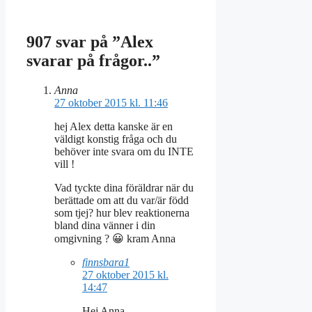
907 svar på ”Alex
svarar på frågor..”
Anna
27 oktober 2015 kl. 11:46
hej Alex detta kanske är en
väldigt konstig fråga och du
behöver inte svara om du INTE
vill !
Vad tyckte dina föräldrar när du
berättade om att du var/är född
som tjej? hur blev reaktionerna
bland dina vänner i din
omgivning ? 😀 kram Anna
finnsbara1
27 oktober 2015 kl.
14:47
Hej Anna,