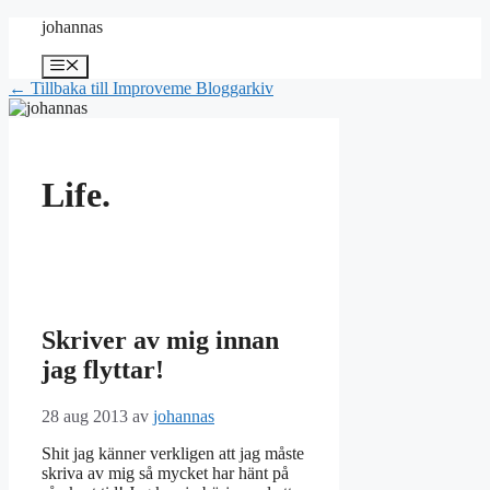
Hoppa
johannas
till
innehåll
Meny
← Tillbaka till Improveme Bloggarkiv
Life.
Skriver av mig innan
jag flyttar!
28 aug 2013
av
johannas
Shit jag känner verkligen att jag måste
skriva av mig så mycket har hänt på