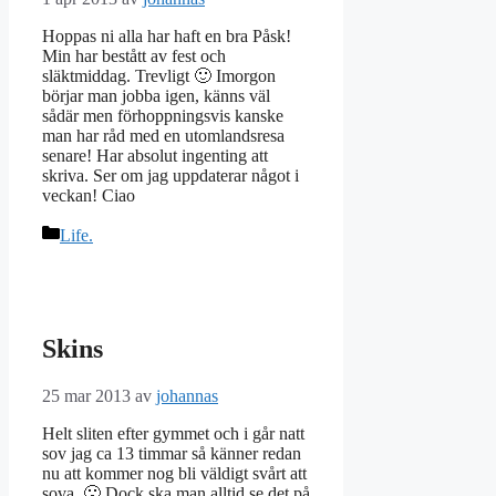
Hoppas ni alla har haft en bra Påsk!
Min har bestått av fest och
släktmiddag. Trevligt 🙂 Imorgon
börjar man jobba igen, känns väl
sådär men förhoppningsvis kanske
man har råd med en utomlandsresa
senare! Har absolut ingenting att
skriva. Ser om jag uppdaterar något i
veckan! Ciao
Kategorier
Life.
Skins
25 mar 2013
av
johannas
Helt sliten efter gymmet och i går natt
sov jag ca 13 timmar så känner redan
nu att kommer nog bli väldigt svårt att
sova. 🙁 Dock ska man alltid se det på