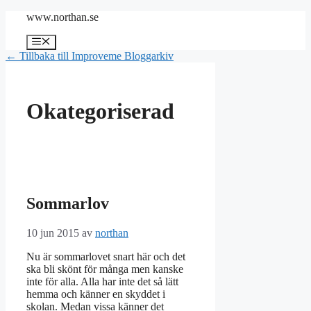
Hoppa
www.northan.se
till
innehåll
Meny
← Tillbaka till Improveme Bloggarkiv
Okategoriserad
Sommarlov
10 jun 2015
av
northan
Nu är sommarlovet snart här och det
ska bli skönt för många men kanske
inte för alla. Alla har inte det så lätt
hemma och känner en skyddet i
skolan. Medan vissa känner det