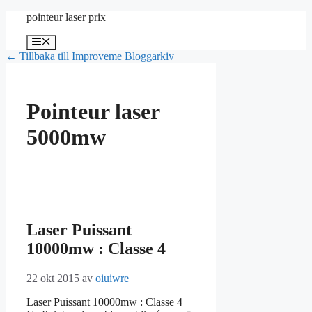
Hoppa
pointeur laser prix
till
innehåll
Meny
← Tillbaka till Improveme Bloggarkiv
Pointeur laser
5000mw
Laser Puissant
10000mw : Classe 4
22 okt 2015
av
oiuiwre
Laser Puissant 10000mw : Classe 4