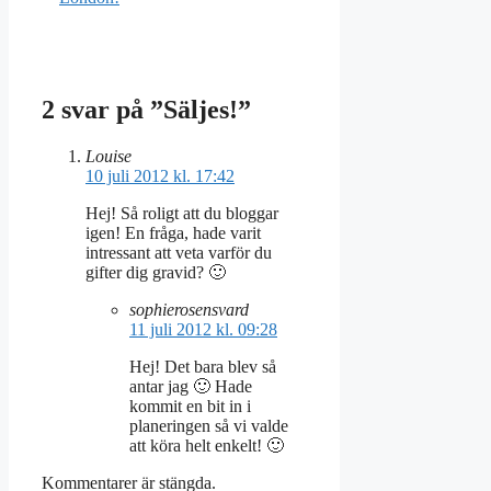
2 svar på ”Säljes!”
Louise
10 juli 2012 kl. 17:42
Hej! Så roligt att du bloggar
igen! En fråga, hade varit
intressant att veta varför du
gifter dig gravid? 🙂
sophierosensvard
11 juli 2012 kl. 09:28
Hej! Det bara blev så
antar jag 🙂 Hade
kommit en bit in i
planeringen så vi valde
att köra helt enkelt! 🙂
Kommentarer är stängda.