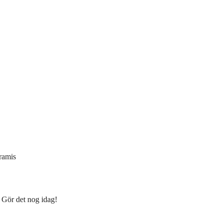
kramis
! Gör det nog idag!