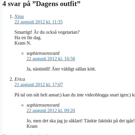
4 svar på ”Dagens outfit”
Nina
22 augusti 2012 kl. 11:35
Smarrigt! Är du också vegetarian?
Ha en fin dag.
Kram N.
sophierosensvard
22 augusti 2012 kl. 16:58
Ja, nästintill! Äter väldigt sällan kött.
Erica
21 augusti 2012 kl. 17:07
På tal om nåt helt annat:) kan du inte videoblogga snart igen:) 
sophierosensvard
22 augusti 2012 kl. 09:20
Jo, men det ska jag ju såklart! Tänkte faktiskt på det igår
Kram