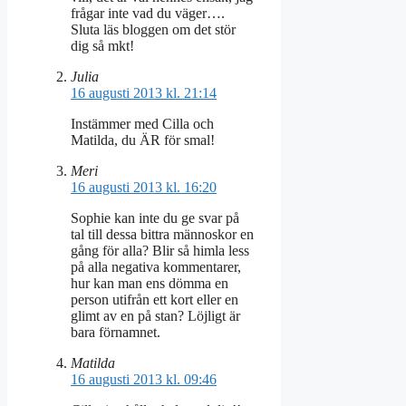
frågar inte vad du väger….
Sluta läs bloggen om det stör
dig så mkt!
Julia
16 augusti 2013 kl. 21:14
Instämmer med Cilla och
Matilda, du ÄR för smal!
Meri
16 augusti 2013 kl. 16:20
Sophie kan inte du ge svar på
tal till dessa bittra männoskor en
gång för alla? Blir så himla less
på alla negativa kommentarer,
hur kan man ens dömma en
person utifrån ett kort eller en
glimt av en på stan? Löjligt är
bara förnamnet.
Matilda
16 augusti 2013 kl. 09:46