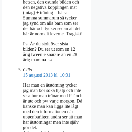
hetsen, den osunda bilden och
den negativa kopplingen mat
(intag) + träning = hälsa.
Summa summarum så tycker
jag synd om alla barn som ser
det här och tycker sedan att det
här är normalt leverne. Tragiskt!
Ps. Är du stolt över sista
bilden? Du ser ut som en 12
årig tweenie snarare än en 28
årig mamma. :-/
Cilla
15 augusti 2013 kl. 10:31
Har man en ätstörning tycker
jag man bör söka hjälp och inte
visa hur man tränar med PT och
är ute och pw varje morgon. Då
kanske man kan ligga lite lågt
med den informationen när
uppenbarligen andra ser att man
har ätstörningar men inte själv
gör det.