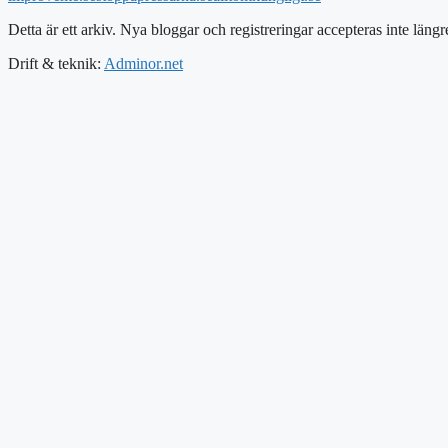
Detta är ett arkiv. Nya bloggar och registreringar accepteras inte längr
Drift & teknik:
Adminor.net