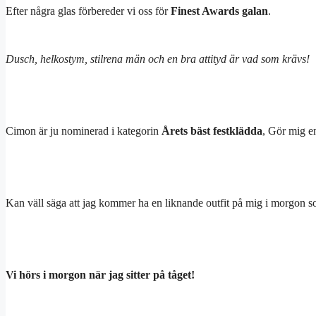
Efter några glas förbereder vi oss för
Finest Awards galan
.
Dusch, helkostym, stilrena män och en bra attityd är vad som krävs!
Cimon är ju nominerad i kategorin
Årets bäst festklädda
, Gör mig e
Kan väll säga att jag kommer ha en liknande outfit på mig i morgon
Vi hörs i morgon när jag sitter på tåget!