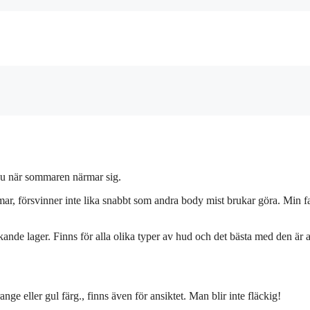
nu när sommaren närmar sig.
r, försvinner inte lika snabbt som andra body mist brukar göra. Min fa
kande lager. Finns för alla olika typer av hud och det bästa med den är a
ange eller gul färg., finns även för ansiktet. Man blir inte fläckig!