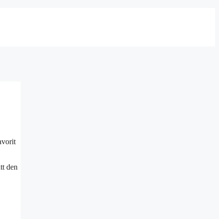
vorit
tt den