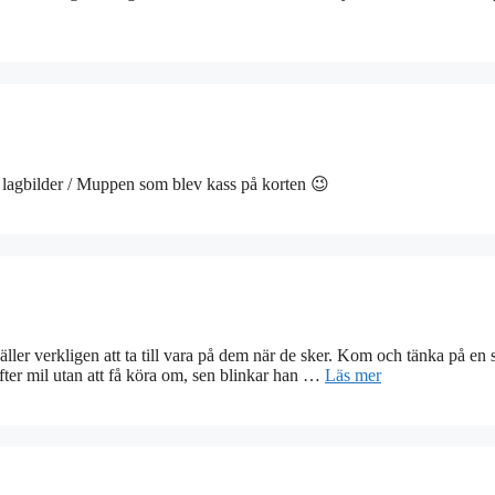
 lagbilder / Muppen som blev kass på korten 😉
ller verkligen att ta till vara på dem när de sker. Kom och tänka på en 
fter mil utan att få köra om, sen blinkar han …
Läs mer